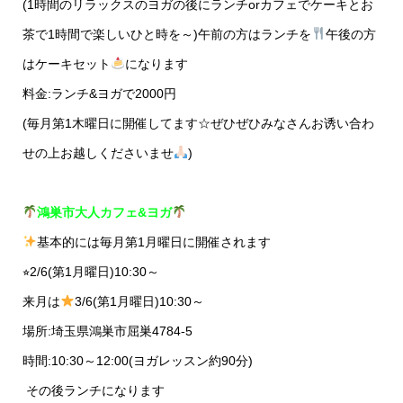
(1時間のリラックスのヨガの後にランチorカフェでケーキとお
茶で1時間で楽しいひと時を～)午前の方はランチを
午後の方
はケーキセット
になります
料金:ランチ&ヨガで2000円
(毎月第1木曜日に開催してます☆ぜひぜひみなさんお诱い合わ
せの上お越しくださいませ
)
鴻巣市大人カフェ&ヨガ
基本的には毎月第1月曜日に開催されます
⭐︎2/6(第1月曜日)10:30～
来月は
3/6(第1月曜日)10:30～
場所:埼玉県鴻巣市屈巣4784-5
時間:10:30～12:00(ヨガレッスン約90分)
その後ランチになります