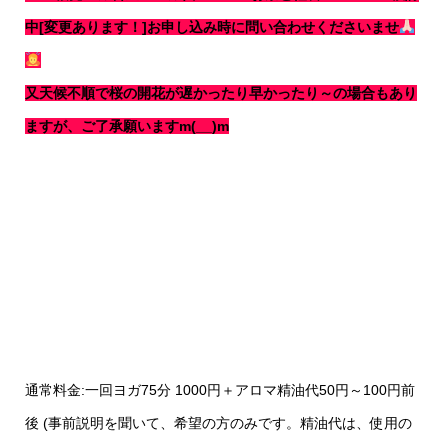
中[変更あります！]お申し込み時に問い合わせくださいませ
又天候不順で桜の開花が遅かったり早かったり～の場合もあり
ますが、ご了承願いますm(__)m
通常料金:一回ヨガ75分 1000円＋アロマ精油代50円～100円前
後 (事前説明を聞いて、希望の方のみです。精油代は、使用の