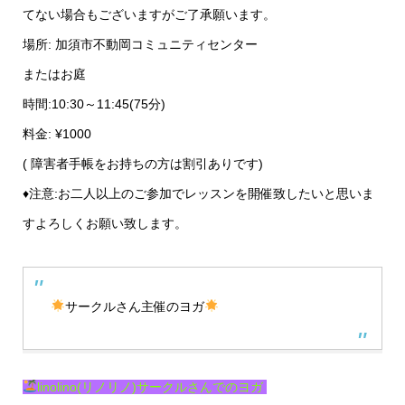
てない場合もございますがご了承願います。
場所: 加須市不動岡コミュニティセンター
またはお庭
時間:10:30～11:45(75分)
料金: ¥1000
( 障害者手帳をお持ちの方は割引ありです)
♦︎注意:お二人以上のご参加でレッスンを開催致したいと思いま
すよろしくお願い致します。
サークルさん主催のヨガ
linolino(リノリノ)サークルさんでのヨガ