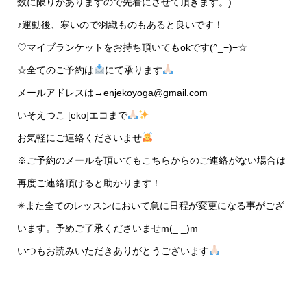
数に限りがありますので先着にさせて頂きます。)
♪運動後、寒いので羽織ものもあると良いです！
♡マイブランケットをお持ち頂いてもokです(^_−)−☆
☆全てのご予約は
にて承ります
メールアドレスは→enjekoyoga@gmail.com
いそえつこ [eko]エコまで
お気軽にご連絡くださいませ
※ご予約のメールを頂いてもこちらからのご連絡がない場合は
再度ご連絡頂けると助かります！
✳︎また全てのレッスンにおいて急に日程が変更になる事がござ
います。予めご了承くださいませm(_ _)m
いつもお読みいただきありがとうございます