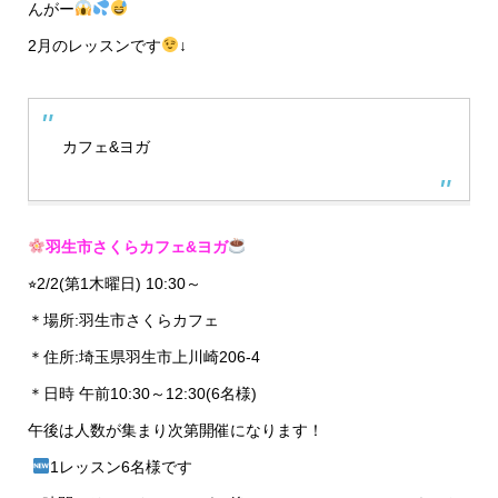
んがー
2月のレッスンです
↓
カフェ&ヨガ
羽生市さくらカフェ&ヨガ
⭐︎2/2(第1木曜日) 10:30～
＊場所:羽生市さくらカフェ
＊住所:埼玉県羽生市上川崎206-4
＊日時 午前10:30～12:30(6名様)
午後は人数が集まり次第開催になります！
1レッスン6名様です