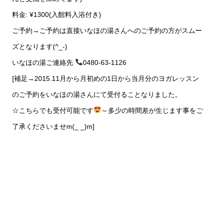
料金: ¥1300(入館料入浴付き)
ご予約→ご予約は直接いなほの湯さんへのご予約の方がスムー
ズとなります(^_-)
いなほの湯ご連絡先
0480-63-1126
[補足→2015.11月から月初めの1日から当月分のヨガレッスン
のご予約をいなほの湯さんにて受付ることなりました。
☆こちらでも受付可能です
～多少の時間差が生じます事をご
了承くださいませm(_ _)m]