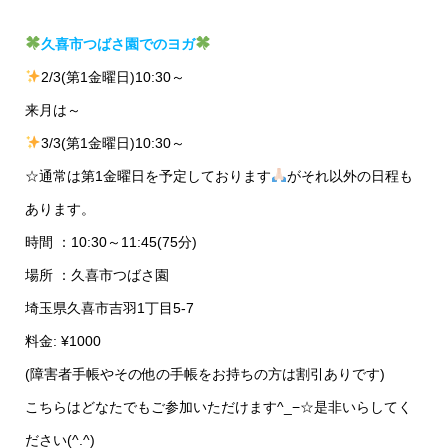
久喜市つばさ園でのヨガ
2/3(第1金曜日)10:30～
来月は～
3/3(第1金曜日)10:30～
☆通常は第1金曜日を予定しております
がそれ以外の日程も
あります。
時間 ：10:30～11:45(75分)
場所 ：久喜市つばさ園
埼玉県久喜市吉羽1丁目5-7
料金: ¥1000
(障害者手帳やその他の手帳をお持ちの方は割引ありです)
こちらはどなたでもご参加いただけます^_−☆是非いらしてく
ださい(^.^)