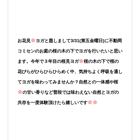
お花見
ヨガと題しまして3/31(第五金曜日)に不動岡
コミセンのお庭の桜の木の下でヨガを行いたいと思い
ます。今年で３年目の桜見ヨガ
桜の木の下で桜の
花びらがひらひらひらめく中、気持ちよく呼吸を通し
てヨガを味わってみませんか？自然との一体感や桜
の甘い香りなど普段では味わえない自然とヨガの
共存を一度体験頂けたら嬉しいです