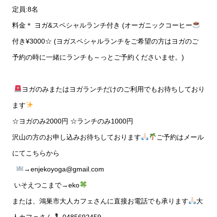
定員:8名
料金＊ ヨガ&スペシャルランチ付き (オーガニックコーヒー
付き¥3000☆ (ヨガスペシャルランチをご希望の方はヨガのご
予約の時に一緒にランチも～っとご予約くださいませ。)
ヨガのみまたはヨガランチだけのご利用でもお待ちしており
ます
☆ヨガのみ2000円 ☆ランチのみ1000円
沢山の方のお申し込みお待ちしております
ご予約はメール
にてこちらから
→enjekoyoga@gmail.com
いそえつこまで→eko
または、鴻巣市大人カフェさんに直接お電話でも承ります
大
人カフェさん
0485692459