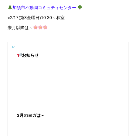
加須市不動岡コミュティセンター
⭐︎2/17(第3金曜日)10:30～和室
来月以降は～
お知らせ
3月のヨガは～