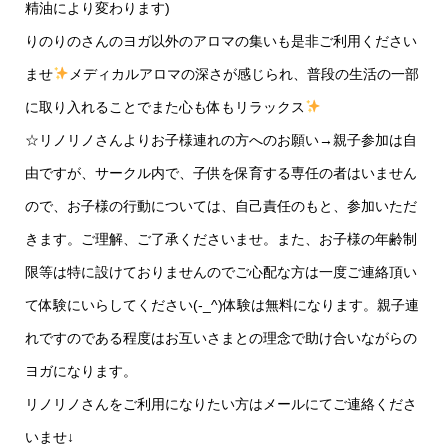
精油により変わります)
りのりのさんのヨガ以外のアロマの集いも是非ご利用ください
ませ
メディカルアロマの深さが感じられ、普段の生活の一部
に取り入れることでまた心も体もリラックス
☆リノリノさんよりお子様連れの方へのお願い→親子参加は自
由ですが、サークル内で、子供を保育する専任の者はいません
ので、お子様の行動については、自己責任のもと、参加いただ
きます。ご理解、ご了承くださいませ。また、お子様の年齢制
限等は特に設けておりませんのでご心配な方は一度ご連絡頂い
て体験にいらしてください(-_^)体験は無料になります。親子連
れですのである程度はお互いさまとの理念で助け合いながらの
ヨガになります。
リノリノさんをご利用になりたい方はメールにてご連絡くださ
いませ↓