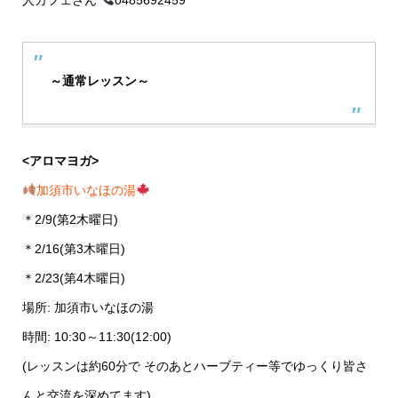
～通常レッスン～
<アロマヨガ>
加須市いなほの湯
＊2/9(第2木曜日)
＊2/16(第3木曜日)
＊2/23(第4木曜日)
場所: 加須市いなほの湯
時間: 10:30～11:30(12:00)
(レッスンは約60分で そのあとハーブティー等でゆっくり皆さ
んと交流を深めてます)