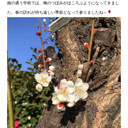
娘の通う学校では、梅のつぼみがほころぶようになってきまし
た。春の訪れが待ち遠しい季節となって参りましたね～