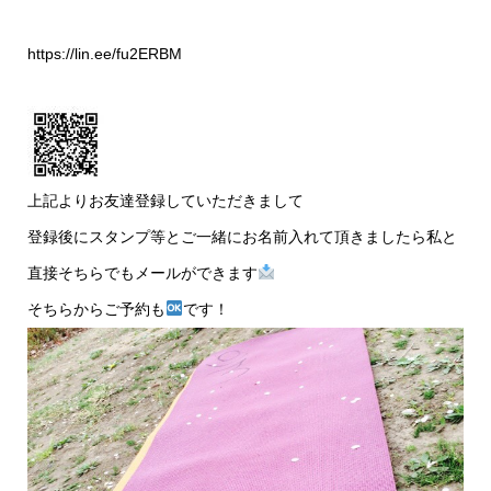
https://lin.ee/fu2ERBM
上記よりお友達登録していただきまして
登録後にスタンプ等とご一緒にお名前入れて頂きましたら私と
直接そちらでもメールができます
そちらからご予約も
です！