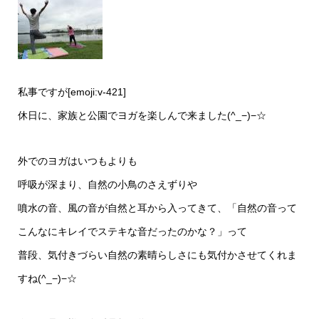
私事ですが[emoji:v-421]
休日に、家族と公園でヨガを楽しんで来ました(^_−)−☆
外でのヨガはいつもよりも
呼吸が深まり、自然の小鳥のさえずりや
噴水の音、風の音が自然と耳から入ってきて、「自然の音って
こんなにキレイでステキな音だったのかな？」って
普段、気付きづらい自然の素晴らしさにも気付かさせてくれま
すね(^_−)−☆