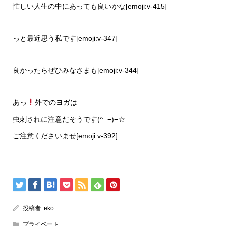
忙しい人生の中にあっても良いかな[emoji:v-415]
っと最近思う私です[emoji:v-347]
良かったらぜひみなさまも[emoji:v-344]
あっ
外でのヨガは
虫刺されに注意だそうです(^_−)−☆
ご注意くださいませ[emoji:v-392]
投稿者:
eko
プライベート