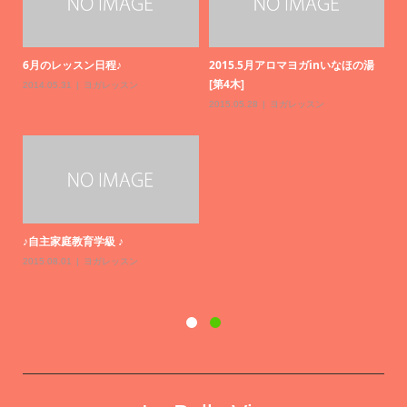
6月のレッスン日程♪
2015.5月アロマヨガinいなほの湯
[第4木]
2014.05.31
ヨガレッスン
2015.05.28
ヨガレッスン
♪自主家庭教育学級 ♪
2015.08.01
ヨガレッスン