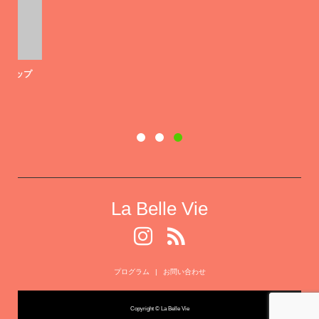
プ
La Belle Vie
プログラム
お問い合わせ
Copyright © La Belle Vie