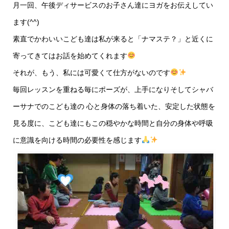
月一回、午後ディサービスのお子さん達にヨガをお伝えしてい
ます(^^)
素直でかわいいこども達は私が来ると「ナマステ？」と近くに
寄ってきてはお話を始めてくれます
それが、もう、私には可愛くて仕方がないのです
毎回レッスンを重ねる毎にポーズが、上手になりそしてシャバ
ーサナでのこども達の 心と身体の落ち着いた、安定した状態を
見る度に、こども達にもこの穏やかな時間と自分の身体や呼吸
に意識を向ける時間の必要性を感じます