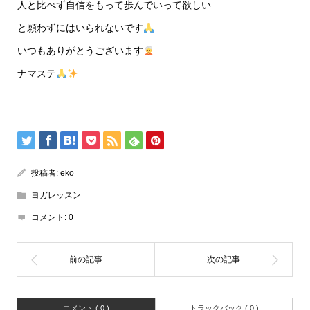
人と比べず自信をもって歩んでいって欲しい
と願わずにはいられないです
いつもありがとうございます
ナマステ
投稿者:
eko
ヨガレッスン
コメント:
0
コメント ( 0 )
トラックバック ( 0 )