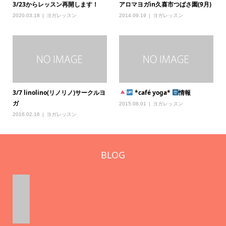
3/23からレッスン再開します！
アロマヨガin久喜市つばさ園(9月)
2020.03.18
ヨガレッスン
2014.09.19
ヨガレッスン
3/7 linolino(リノリノ)サークルヨ
*café yoga*
情報
ガ
2015.08.01
ヨガレッスン
2016.02.16
ヨガレッスン
BLOG