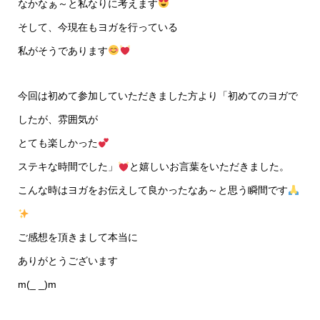
なかなぁ～と私なりに考えます
そして、今現在もヨガを行っている
私がそうであります
今回は初めて参加していただきました方より「初めてのヨガで
したが、雰囲気が
とても楽しかった
ステキな時間でした」
と嬉しいお言葉をいただきました。
こんな時はヨガをお伝えして良かったなあ～と思う瞬間です
ご感想を頂きまして本当に
ありがとうございます
m(_ _)m