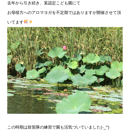
去年から引き続き、某認定こども園にて
お母様方へのアロマヨガを不定期ではありますが開催させて頂
いてます
この時期は鼓笛隊の練習で園も活気づいていました(-_^)