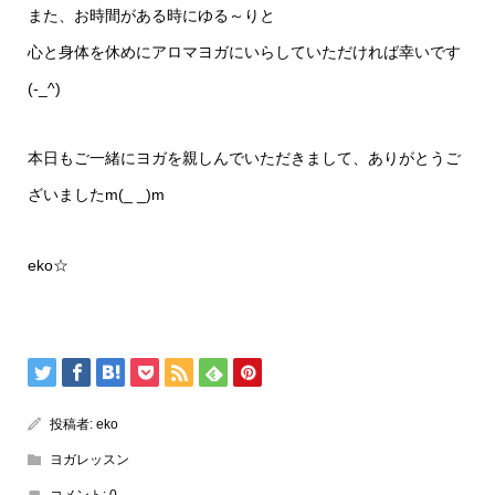
また、お時間がある時にゆる～りと
心と身体を休めにアロマヨガにいらしていただければ幸いです
(-_^)
本日もご一緒にヨガを親しんでいただきまして、ありがとうご
ざいましたm(_ _)m
eko☆
投稿者:
eko
ヨガレッスン
コメント:
0