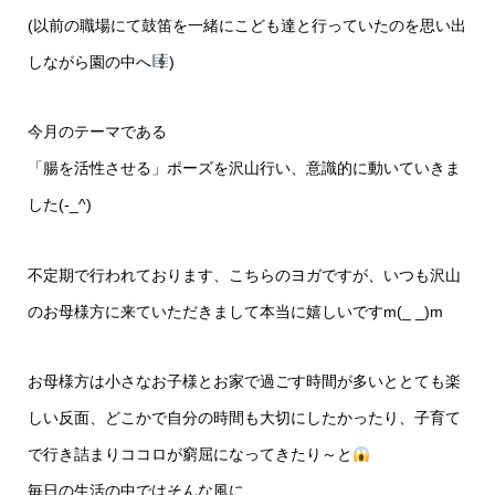
(以前の職場にて鼓笛を一緒にこども達と行っていたのを思い出
しながら園の中へ
)
今月のテーマである
「腸を活性させる」ポーズを沢山行い、意識的に動いていきま
した(-_^)
不定期で行われております、こちらのヨガですが、いつも沢山
のお母様方に来ていただきまして本当に嬉しいですm(_ _)m
お母様方は小さなお子様とお家で過ごす時間が多いととても楽
しい反面、どこかで自分の時間も大切にしたかったり、子育て
で行き詰まりココロが窮屈になってきたり～と
毎日の生活の中ではそんな風に