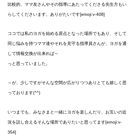
比較的、ママ友さんやその指導にあたってくださる先生方もい
らしてくださいます。ありがたいです[emoji:v-408]
ココでは私のヨガを始める原点となった場所でもあり、そして
同じ悩みを持つママ達やそれを見守る指導員さんが、ヨガを通
して情報交換が出来れば～
っと思っていました。
～が、少しですがそんな空間が広がりつつありとても嬉しく思
っております(^^)
いつまでも、みなさまと一緒にヨガを楽しんだり、お互いの近
況を話し合えるそんな場所でありたいと思ってます[emoji:v-
354]