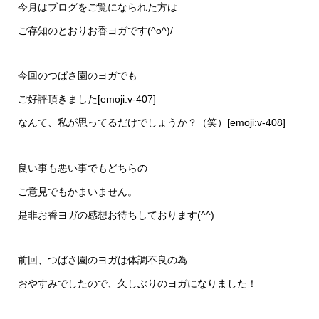
今月はブログをご覧になられた方は
ご存知のとおりお香ヨガです(^o^)/
今回のつばさ園のヨガでも
ご好評頂きました[emoji:v-407]
なんて、私が思ってるだけでしょうか？（笑）[emoji:v-408]
良い事も悪い事でもどちらの
ご意見でもかまいません。
是非お香ヨガの感想お待ちしております(^^)
前回、つばさ園のヨガは体調不良の為
おやすみでしたので、久しぶりのヨガになりました！