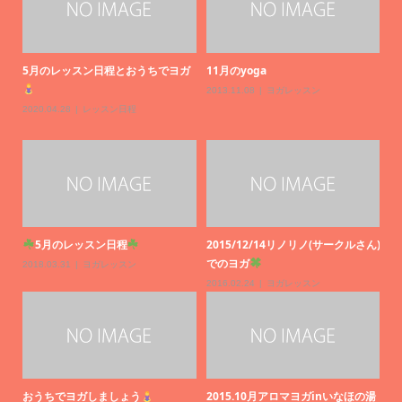
5月のレッスン日程とおうちでヨガ
11月のyoga
2013.11.08
ヨガレッスン
2020.04.28
レッスン日程
し
5月のレッスン日程
2015/12/14リノリノ(サークルさん)
でのヨガ
ン日
2018.03.31
ヨガレッスン
2016.02.24
ヨガレッスン
おうちでヨガしましょう
2015.10月アロマヨガinいなほの湯