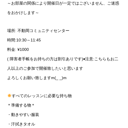
～お部屋の関係により開催日が一定ではございません、ご迷惑
をおかけします～
場所: 不動岡コミュニティセンター
時間:10:30～11:45
料金: ¥1000
( 障害者手帳をお持ちの方は割引ありです)♦︎注意:こちらもお二
人以上のご参加で開催致したいと思います
よろしくお願い致しますm(_ _)m
すべてのレッスンに必要な持ち物
＊準備する物＊
・動きやすい服装
・汗拭きタオル