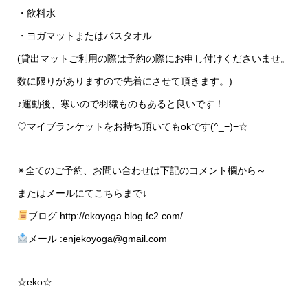
・飲料水
・ヨガマットまたはバスタオル
(貸出マットご利用の際は予約の際にお申し付けくださいませ。
数に限りがありますので先着にさせて頂きます。)
♪運動後、寒いので羽織ものもあると良いです！
♡マイブランケットをお持ち頂いてもokです(^_−)−☆
✴︎全てのご予約、お問い合わせは下記のコメント欄から～
またはメールにてこちらまで↓
ブログ http://ekoyoga.blog.fc2.com/
メール :enjekoyoga@gmail.com
☆eko☆