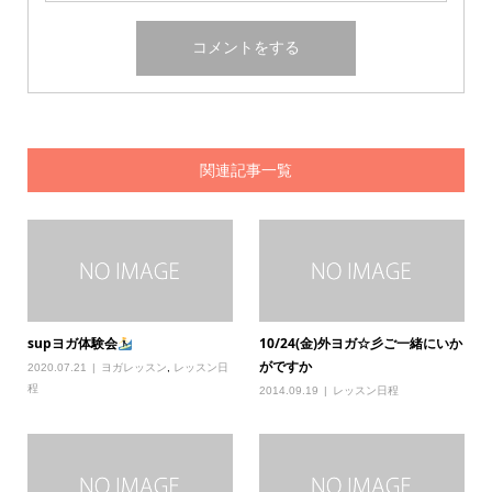
関連記事一覧
supヨガ体験会
10/24(金)外ヨガ☆彡ご一緒にいか
がですか
2020.07.21
ヨガレッスン
,
レッスン日
程
2014.09.19
レッスン日程