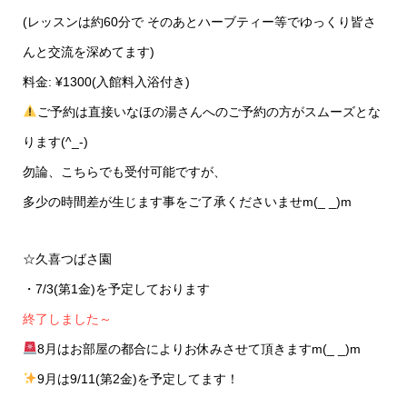
(レッスンは約60分で そのあとハーブティー等でゆっくり皆さ
んと交流を深めてます)
料金: ¥1300(入館料入浴付き)
ご予約は直接いなほの湯さんへのご予約の方がスムーズとな
ります(^_-)
勿論、こちらでも受付可能ですが、
多少の時間差が生じます事をご了承くださいませm(_ _)m
☆久喜つばさ園
・7/3(第1金)を予定しております
終了しました～
8月はお部屋の都合によりお休みさせて頂きますm(_ _)m
9月は9/11(第2金)を予定してます！