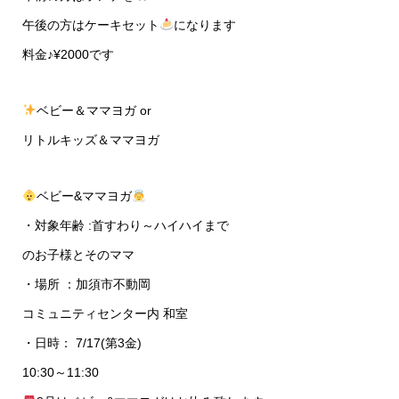
午後の方はケーキセット
になります
料金♪¥2000です
ベビー＆ママヨガ or
リトルキッズ＆ママヨガ
ベビー&ママヨガ
・対象年齢 :首すわり～ハイハイまで
のお子様とそのママ
・場所 ：加須市不動岡
コミュニティセンター内 和室
・日時： 7/17(第3金)
10:30～11:30