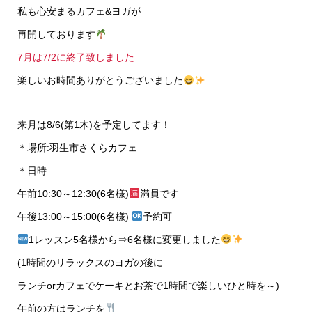
私も心安まるカフェ&ヨガが
再開しております
7月は7/2に終了致しました
楽しいお時間ありがとうございました
来月は8/6(第1木)を予定してます！
＊場所:羽生市さくらカフェ
＊日時
午前10:30～12:30(6名様)
満員です
午後13:00～15:00(6名様)
予約可
1レッスン5名様から⇒6名様に変更しました
(1時間のリラックスのヨガの後に
ランチorカフェでケーキとお茶で1時間で楽しいひと時を～)
午前の方はランチを