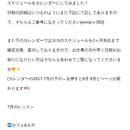
スケジュールをカレンダーにしてみました！
日程の詳細はいつものようにまた下記にて記してありますの
で、そちらもご参考になさってください[emoji:v-392]
また下のカレンダーではヨガのスケジュールを2ヶ月先位まで
確定次第、提示しておりますので、お仕事の方や早く日程がお
知りになりたい方はそちらも合わせてご覧になってくださいま
せ
(カレンダーの2017.7月の下の→を押すと8月.9月とページが変
わります
)
7月のレッスン
カフェ&ヨガ