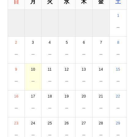
日
月
火
水
木
金
土
1
－
2
3
4
5
6
7
8
－
－
－
－
－
－
－
9
10
11
12
13
14
15
－
－
－
－
－
－
－
16
17
18
19
20
21
22
－
－
－
－
－
－
－
23
24
25
26
27
28
29
－
－
－
－
－
－
－