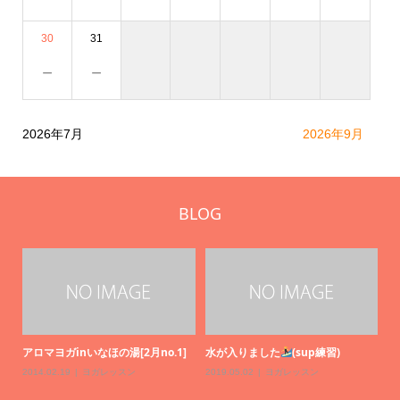
30
31
－
－
2026年7月
2026年9月
BLOG
アロマヨガinいなほの湯[2月no.1]
水が入りました
(sup練習)
2014.02.19
ヨガレッスン
2019.05.02
ヨガレッスン