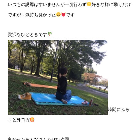
いつもの誘導はすいませんが一切行わず
好きな様に動くだけ
ですが～気持ち良かった
です
贅沢なひとときです
時間にふら
～と外ヨガ
良かったらみなさんもぜひ次回