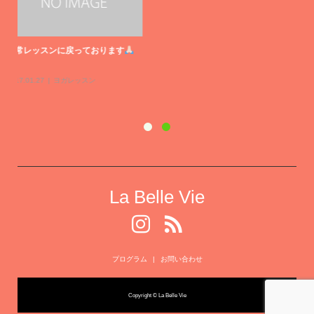
通
20
La Belle Vie
プログラム
お問い合わせ
Copyright © La Belle Vie