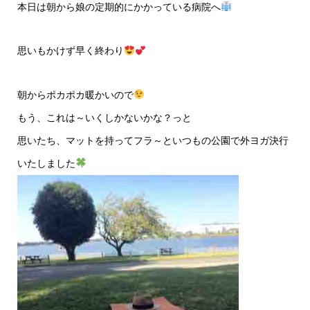
本日は朝から娘の定期的にかかっている病院へ
思いもかけず早く終わり
朝からポカポカ暖かいので
もう、これは～いくしかないかな？っと
思いたち、マットを持ってフラ～といつもの公園で外ヨガ決行
いたしました