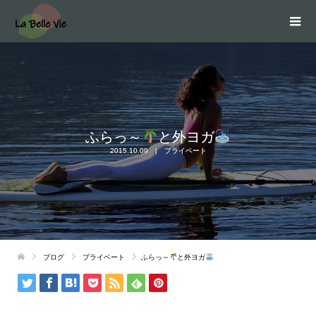
ふらっ～
と外ヨガ
2015.10.09
プライベート
ブログ
プライベート
ふらっ～
と外ヨガ