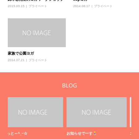
2015.03.15
プライベート
2014.08.17
プライベート
家族で公園ヨガ
2014.07.21
プライベート
BLOG
エアリアルヨガで姿勢改善！
11月プログラムスケジュール
や