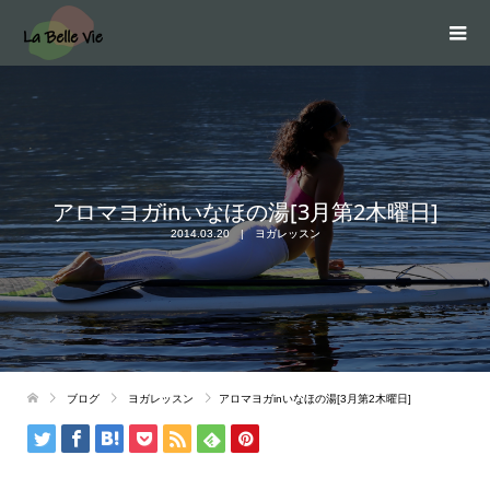
アロマヨガinいなほの湯[3月第2木曜日]
2014.03.20
ヨガレッスン
ブログ
ヨガレッスン
アロマヨガinいなほの湯[3月第2木曜日]