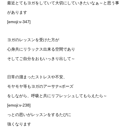
最近とてもヨガをしていて大切にしていきたいなぁ～と思う事
があります
[emoji:v-347]
ヨガのレッスンを受けた方が
心身共にリラックス出来る空間であり
そしてご自分をおもいっきり出して～
日常の溜まったストレスや不安、
モヤモヤ等もヨガのアーサナ=ポーズ
をしながら、呼吸と共にリフレッシュしてもらえたら～
[emoji:v-238]
っとの思いがレッスンをするたびに
強くなります