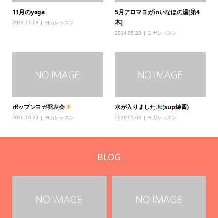
11月のyoga
5月アロマヨガinいなほの湯[第4
木]
2013.11.08
ヨガレッスン
2014.05.22
ヨガレッスン
ポップンヨガ発表会
水が入りました
(sup練習)
2016.10.20
ヨガレッスン
2019.05.02
ヨガレッスン
BLOG