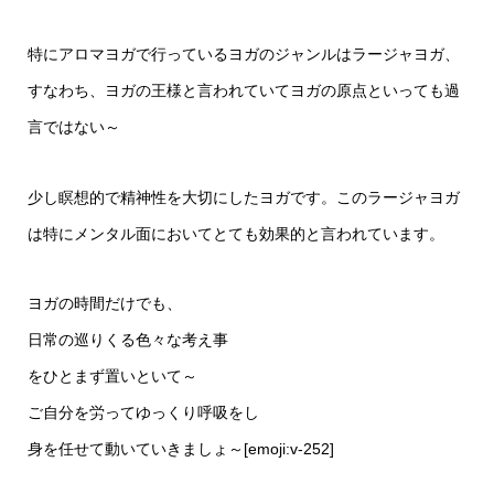
特にアロマヨガで行っているヨガのジャンルはラージャヨガ、
すなわち、ヨガの王様と言われていてヨガの原点といっても過
言ではない～
少し瞑想的で精神性を大切にしたヨガです。このラージャヨガ
は特にメンタル面においてとても効果的と言われています。
ヨガの時間だけでも、
日常の巡りくる色々な考え事
をひとまず置いといて～
ご自分を労ってゆっくり呼吸をし
身を任せて動いていきましょ～[emoji:v-252]