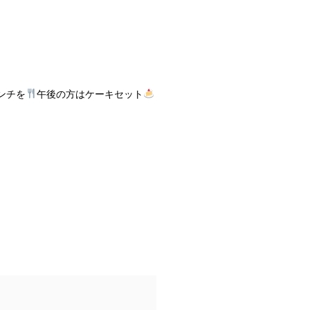
ンチを
午後の方はケーキセット