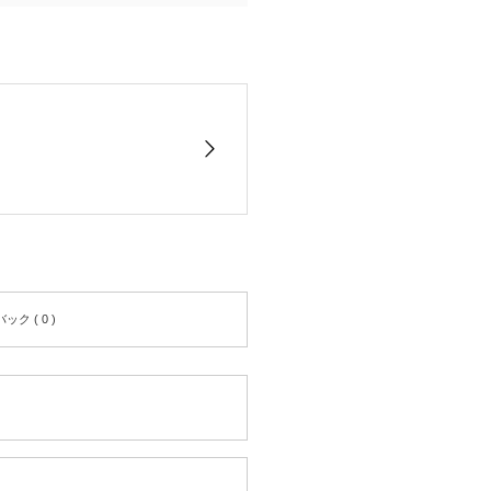
ク ( 0 )