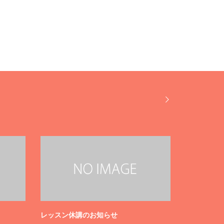
エアリアル