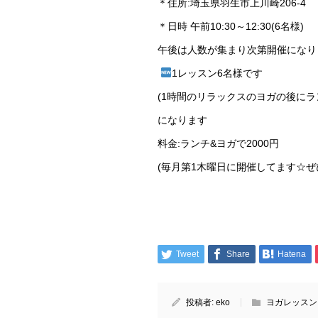
＊住所:埼玉県羽生市上川崎206-4
＊日時 午前10:30～12:30(6名様)
午後は人数が集まり次第開催になり
1レッスン6名様です
(1時間のリラックスのヨガの後にラ
になります
料金:ランチ&ヨガで2000円
(毎月第1木曜日に開催してます☆
Tweet
Share
Hatena
投稿者:
eko
ヨガレッスン