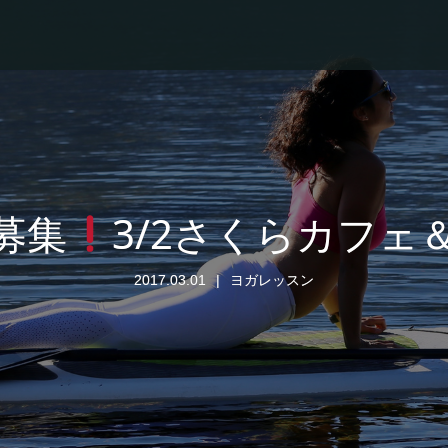
募集
3/2さくらカフェ
2017.03.01
ヨガレッスン