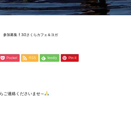
参加募集
3/2さくらカフェ＆ヨガ
Pocket
RSS
feedly
Pin it
らご連絡くださいませ～