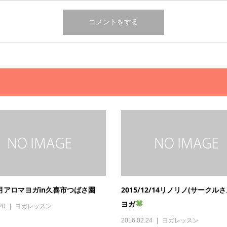
.2月アロマヨガin久喜市つばさ園
2015/12/14リノリノ(サークル
ヨガ
20
ヨガレッスン
2016.02.24
ヨガレッスン