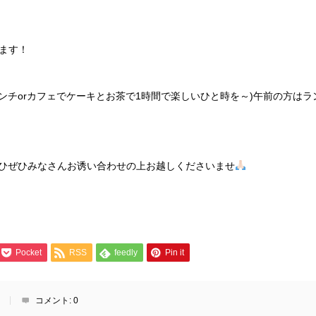
ます！
ンチorカフェでケーキとお茶で1時間で楽しいひと時を～)午前の方はラ
ぜひぜひみなさんお诱い合わせの上お越しくださいませ
Pocket
RSS
feedly
Pin it
コメント:
0