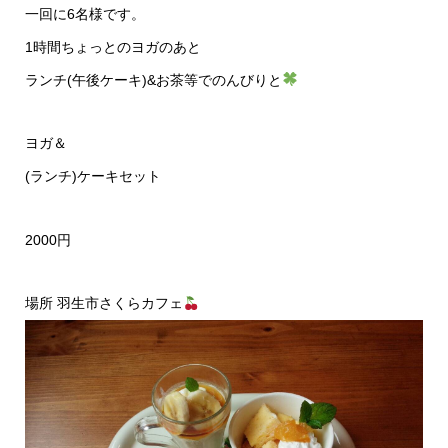
一回に6名様です。
1時間ちょっとのヨガのあと
ランチ(午後ケーキ)&お茶等でのんびりと
ヨガ＆
(ランチ)ケーキセット
2000円
場所 羽生市さくらカフェ