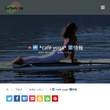
*café yoga*
情報
2015.08.01
ヨガレッスン
ブログ
ヨガレッスン
*café yoga*
情報