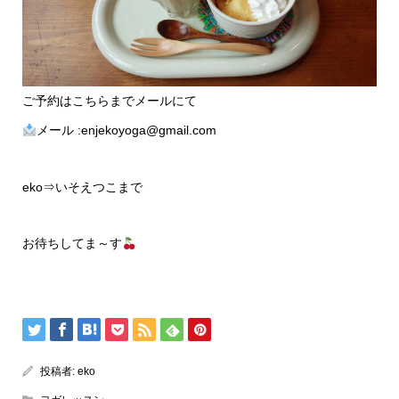
ご予約はこちらまでメールにて
メール :enjekoyoga@gmail.com
eko⇒いそえつこまで
お待ちしてま～す
投稿者:
eko