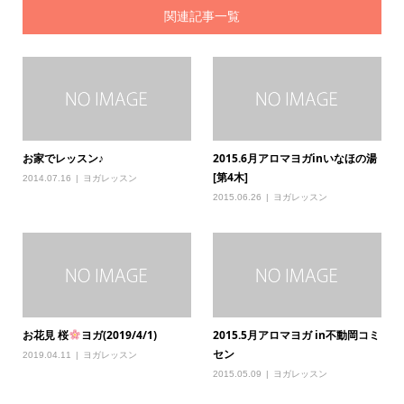
関連記事一覧
お家でレッスン♪
2015.6月アロマヨガinいなほの湯
[第4木]
2014.07.16
ヨガレッスン
2015.06.26
ヨガレッスン
お花見 桜
ヨガ(2019/4/1)
2015.5月アロマヨガ in不動岡コミ
セン
2019.04.11
ヨガレッスン
2015.05.09
ヨガレッスン