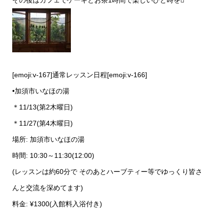
[emoji:v-167]通常レッスン日程[emoji:v-166]
•加須市いなほの湯
＊11/13(第2木曜日)
＊11/27(第4木曜日)
場所: 加須市いなほの湯
時間: 10:30～11:30(12:00)
(レッスンは約60分で そのあとハーブティー等でゆっくり皆さ
んと交流を深めてます)
料金: ¥1300(入館料入浴付き)