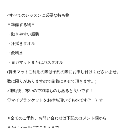
○すべてのレッスンに必要な持ち物
＊準備する物＊
・動きやすい服装
・汗拭きタオル
・飲料水
・ヨガマットまたはバスタオル
(貸出マットご利用の際は予約の際にお申し付けくださいませ。
数に限りがありますので先着にさせて頂きます。)
♪運動後、寒いので羽織ものもあると良いです！
♡マイブランケットをお持ち頂いてもokです(^_−)−☆
✴︎全てのご予約、お問い合わせは下記のコメント欄から
またはメールにてこちらまで↓