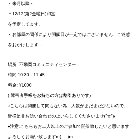
～来月以降～
＊12/12(第2金曜日)和室
を予定してます。
～お部屋の関係により開催日が一定ではございません、ご迷惑
をおかけします～
場所: 不動岡コミュニティセンター
時間:10:30～11:45
料金: ¥1000
( 障害者手帳をお持ちの方は割引ありです)
♪こちらは開催して間もない為、人数がまだまだ少ないので、
皆様是非お誘い合わせの上いらしてくださいませ(^o^)/
♦︎注意:こちらもお二人以上のご参加で開催致したいと思います
よろしくお願い致しますm(_ _)m