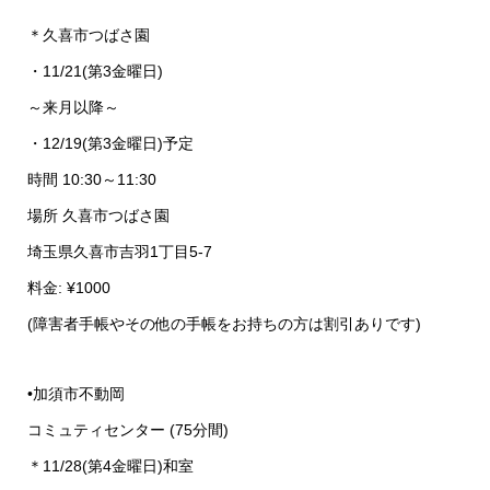
＊久喜市つばさ園
・11/21(第3金曜日)
～来月以降～
・12/19(第3金曜日)予定
時間 10:30～11:30
場所 久喜市つばさ園
埼玉県久喜市吉羽1丁目5-7
料金: ¥1000
(障害者手帳やその他の手帳をお持ちの方は割引ありです)
•加須市不動岡
コミュティセンター (75分間)
＊11/28(第4金曜日)和室