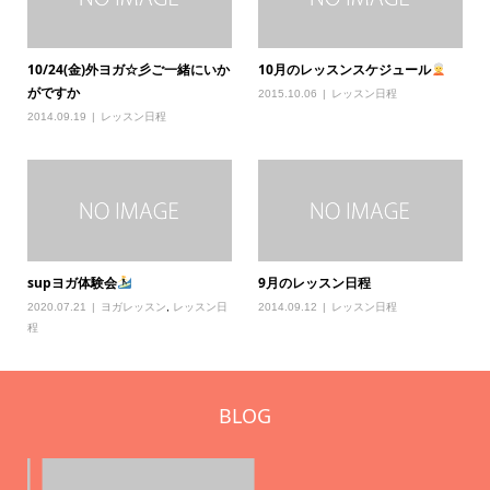
10/24(金)外ヨガ☆彡ご一緒にいか
10月のレッスンスケジュール
がですか
2015.10.06
レッスン日程
2014.09.19
レッスン日程
supヨガ体験会
9月のレッスン日程
2020.07.21
ヨガレッスン
,
レッスン日
2014.09.12
レッスン日程
程
BLOG