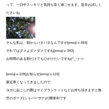
って、一日中スッキリと気持ち良く過ごせます。是非お試しく
ださいね
そんな私は、朝からバタバタなんですが[emoji:v-393]
それではダメよダメダメですね[emoji:v-393]
お時間のある朝だけでも心がけたいですね(^_−)−☆
[emoji:v-109]お知らせ[emoji:v-110]
最近寒くなってきましたので
ヨガに起こしの際はマイブランケットなどお持ち頂きますと無
空のポーズ(シャバーサナ)の際便利です