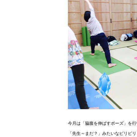
今月は「脇腹を伸ばすポーズ」を行
「先生～まだ？」みたいなピリピリとした