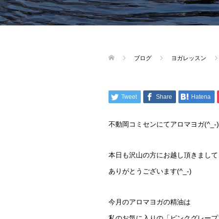
ブログ
ヨガレッスン
Tweet
Share
Hatena
不動岡コミセンにてアロマヨガ(^_-)
本日も沢山の方にお越し頂きまして
ありがとうございます(^_-)
今月のアロマヨガの精油は
私のお気に入りの「ピンクグレープフ