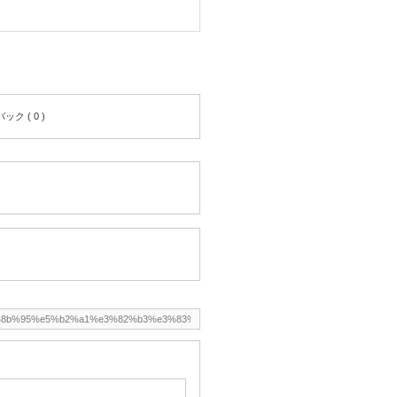
ク ( 0 )