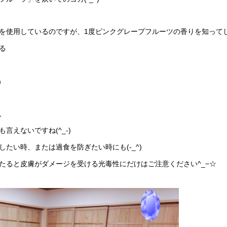
を使用しているのですが、1度ピンクグレープフルーツの香りを知って
る
笑）
、
言えないですね(^_-)
たい時、または過食を防ぎたい時にも(-_^)
たると皮膚がダメージを受ける光毒性にだけはご注意ください^_−☆