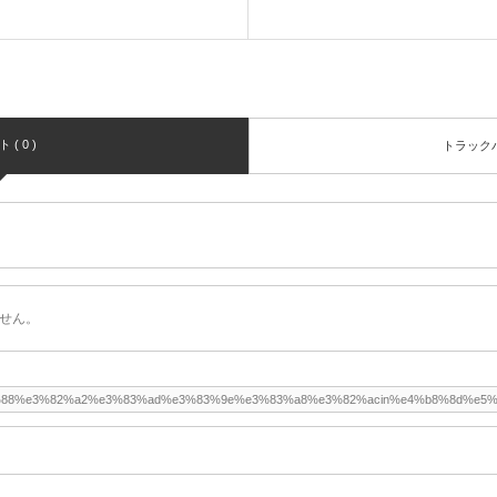
( 0 )
トラックバッ
せん。