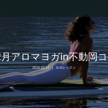
5.2月アロマヨガin不動岡
2015.02.27
ヨガレッスン