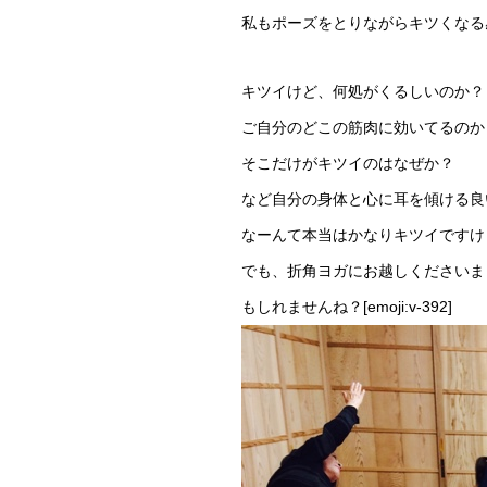
私もポーズをとりながらキツくなる
キツイけど、何処がくるしいのか？
ご自分のどこの筋肉に効いてるのか
そこだけがキツイのはなぜか？
など自分の身体と心に耳を傾ける良
なーんて本当はかなりキツイですけど
でも、折角ヨガにお越しくださいま
もしれませんね？[emoji:v-392]