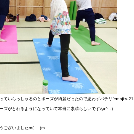
いらっしゃるのとポーズが綺麗だったので思わずパチリ[emoji:v-212
ズがとれるようになっていて本当に素晴らしいですね(^_-)
ざいましたm(_ _)m