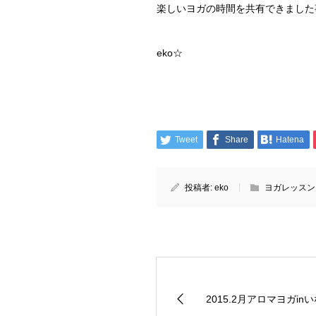
楽しいヨガの時間を共有できました
eko☆
Tweet
Share
Hatena
投稿者:
eko
ヨガレッスン
2015.2月アロマヨガin