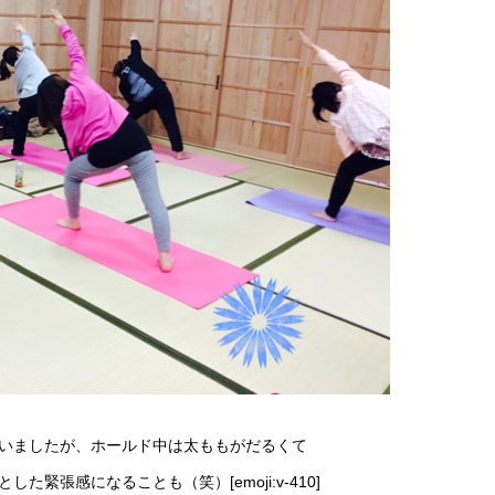
いましたが、ホールド中は太ももがだるくて
緊張感になることも（笑）[emoji:v-410]