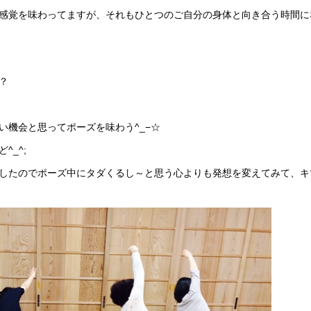
感覚を味わってますが、それもひとつのご自分の身体と向き合う時間に
？
い機会と思ってポーズを味わう^_−☆
^_^;
したのでポーズ中にタダくるし～と思う心よりも発想を変えてみて、キ