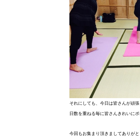
それにしても、今日は皆さんが頑張って
日数を重ねる毎に皆さんきれいにポー
今回もお集まり頂きましてありがとうご